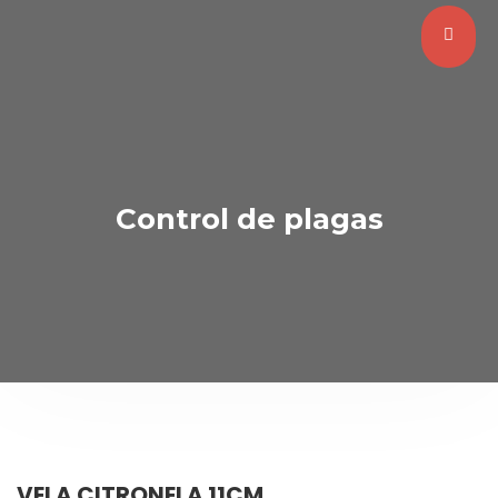
Control de plagas
VELA CITRONELA 11CM