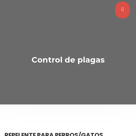
Control de plagas
REPELENTE PARA PERROS/GATOS