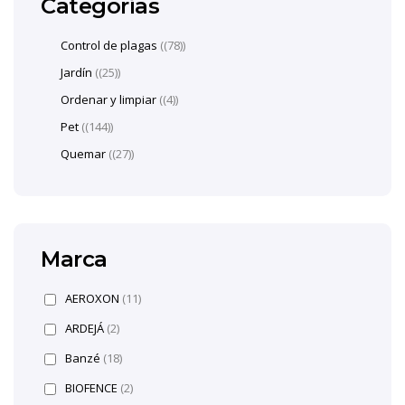
Categorías
Control de plagas
(78)
Jardín
(25)
Ordenar y limpiar
(4)
Pet
(144)
Quemar
(27)
Marca
AEROXON
(11)
ARDEJÁ
(2)
Banzé
(18)
BIOFENCE
(2)