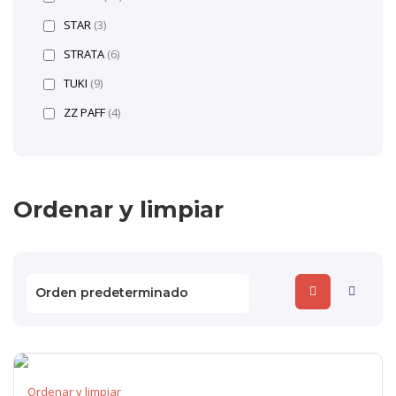
STAR
(3)
STRATA
(6)
TUKI
(9)
ZZ PAFF
(4)
Ordenar y limpiar
Ordenar y limpiar