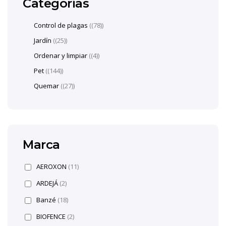
Categorías
Control de plagas
(78)
Jardín
(25)
Ordenar y limpiar
(4)
Pet
(144)
Quemar
(27)
Marca
AEROXON
(11)
ARDEJÁ
(2)
Banzé
(18)
BIOFENCE
(2)