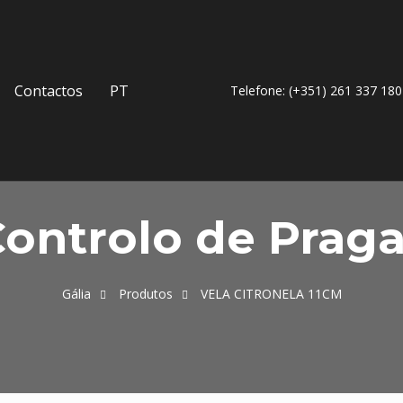
Contactos
PT
Telefone: (+351) 261 337 180
ontrolo de Prag
Gália
Produtos
VELA CITRONELA 11CM