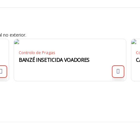
 no exterior.
Controlo de Pragas
Co
BANZÉ INSETICIDA VOADORES
C