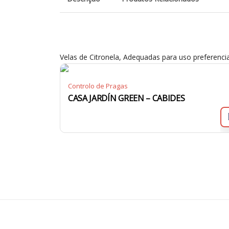
Velas de Citronela, Adequadas para uso preferencial
Controlo de Pragas
CASA JARDÍN GREEN – CABIDES