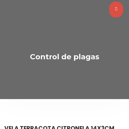
Control de plagas
VELA TERRACOTA CITRONELA 14X3CM