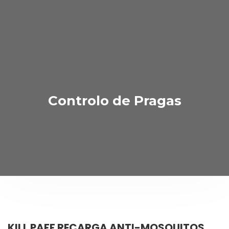
Controlo de Pragas
KILL PAFF RECARGA ANTI-MOSQUITOS