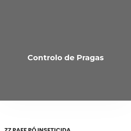
Controlo de Pragas
ZZ PAFF PÓ INSETICIDA