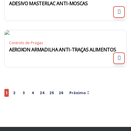
ADESIVO MASTERLAC ANTI-MOSCAS
Controlo de Pragas
AEROXON ARMADILHA ANTI-TRAÇAS ALIMENTOS
1
2
3
4
24
25
26
Próximo