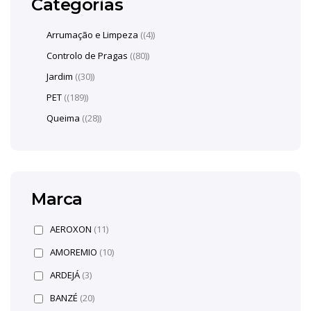
Categorias
Arrumação e Limpeza
(4)
Controlo de Pragas
(80)
Jardim
(30)
PET
(189)
Queima
(28)
Marca
AEROXON
(11)
AMOREMIO
(10)
ARDEJÁ
(3)
BANZÉ
(20)