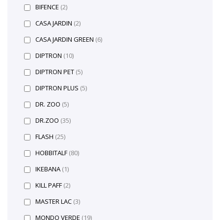
BIFENCE
(2)
CASA JARDIN
(2)
CASA JARDIN GREEN
(6)
DIPTRON
(10)
DIPTRON PET
(5)
DIPTRON PLUS
(5)
DR. ZOO
(5)
DR.ZOO
(35)
FLASH
(25)
HOBBITALF
(80)
IKEBANA
(1)
KILL PAFF
(2)
MASTER LAC
(3)
MONDO VERDE
(19)