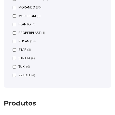
MORANDO
(36)
MURIBROM
(3)
PLANTO
(4)
PROPERPLAST
(1)
RUCAN
(14)
STAR
(3)
STRATA
(6)
TUKI
(9)
ZZ PAFF
(4)
Produtos