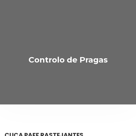
Controlo de Pragas
CUCA PAFF RASTEJANTES