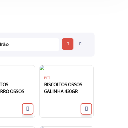
PET
ITOS
BISCOITOS OSSOS
RRO OSSOS
GALINHA 430GR