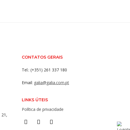
CONTATOS GERAIS
Tel.: (+351) 261 337 180
Email:
galia@galia.com.pt
LINKS ÚTEIS
Política de privacidade
 21,