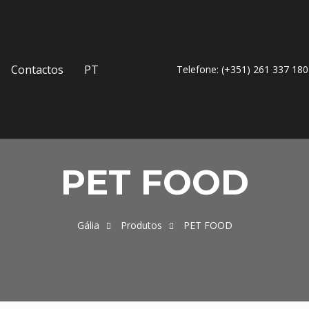
Contactos
PT
Telefone: (+351) 261 337 180
PET FOOD
Gália
Produtos
PET FOOD