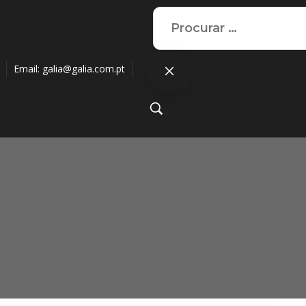
Email:
galia@galia.com.pt