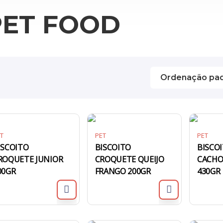
PET FOOD
T
PET
PET
ISCOITO
BISCOITO
BISCO
ROQUETE JUNIOR
CROQUETE QUEIJO
CACHO
00GR
FRANGO 200GR
430GR