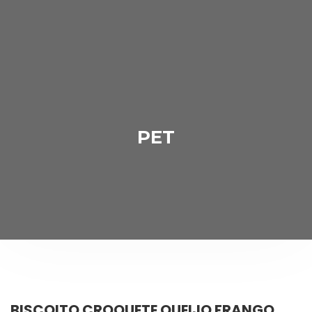
PET
BISCOITO CROQUETE QUEIJO FRANGO