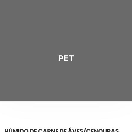
PET
HÚMIDO DE CARNE DE ÁVES/CENOURAS