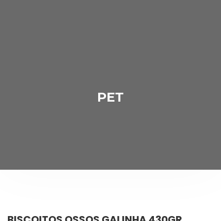
PET
BISCOITOS OSSOS GALINHA 430GR