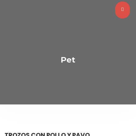
Pet
TROZOS CON POLLO Y PAVO