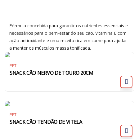
Fórmula concebida para garantir os nutrientes essenciais e
necessários para o bem-estar do seu cão. Vitamina E com
ação antioxidante e uma receita rica em carne para ajudar
a manter os músculos massa tonificada.
PET
SNACK CÃO NERVO DE TOURO 20CM
PET
SNACK CÃO TENDÃO DE VITELA