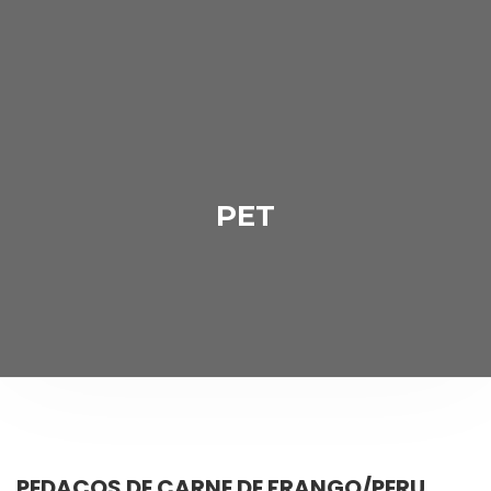
PET
PEDAÇOS DE CARNE DE FRANGO/PERU