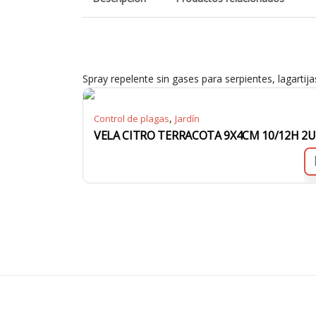
Spray repelente sin gases para serpientes, lagartijas
,
Control de plagas
Jardín
VELA CITRO TERRACOTA 9X4CM 10/12H 2