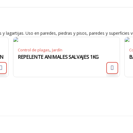
 y lagartijas. Uso en paredes, piedras y pisos, paredes y superficies ve
,
Control de plagas
Jardín
Co
UN
REPELENTE ANIMALES SALVAJES 1KG
B