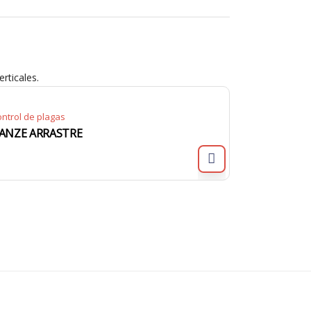
rticales.
ntrol de plagas
ANZE ARRASTRE