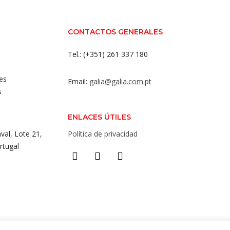
CONTACTOS GENERALES
Tel.: (+351) 261 337 180
es
Email:
galia@galia.com.pt
s
ENLACES ÚTILES
val, Lote 21,
Política de privacidad
rtugal