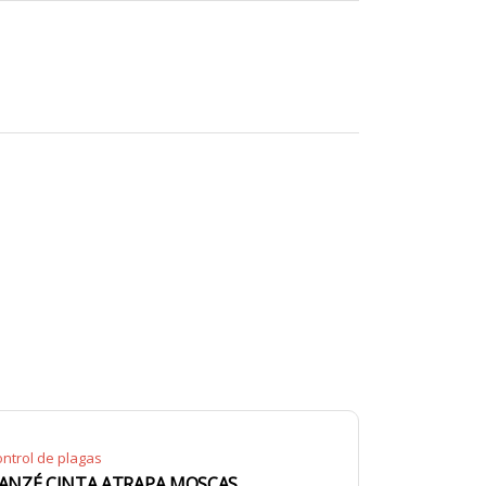
ntrol de plagas
ANZÉ CINTA ATRAPA MOSCAS