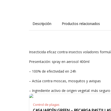
Descripción
Productos relacionados
Insecticida eficaz contra insectos voladores formul
Presentación: spray en aerosol 400ml
– 100% de efectividad en 24h
– Actúa contra moscas, mosquitos y avispas
– Ingrediente activo de origen vegetal: más segur
Control de plagas
CASA JARDÍN GREEN – RECARGA PASTILLA