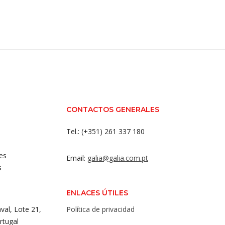
CONTACTOS GENERALES
Tel.: (+351) 261 337 180
es
Email:
galia@galia.com.pt
s
ENLACES ÚTILES
val, Lote 21,
Política de privacidad
rtugal