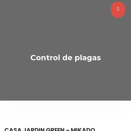
Control de plagas
CASA JARDIN GREEN – MIKADO