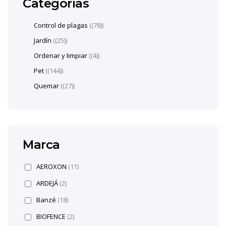
Categorías
Control de plagas
(78)
Jardín
(25)
Ordenar y limpiar
(4)
Pet
(144)
Quemar
(27)
Marca
AEROXON
(11)
ARDEJÁ
(2)
Banzé
(18)
BIOFENCE
(2)