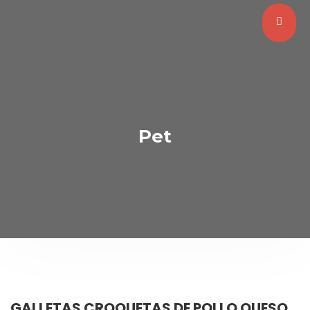
Pet
GALLETAS CROQUETAS DE POLLO QUESO