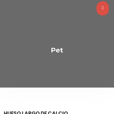
Pet
HUESO LARGO DE CALCIO