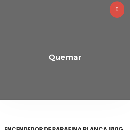
Quemar
ENCENDEDOR DE PARAFINA BLANCA 180G