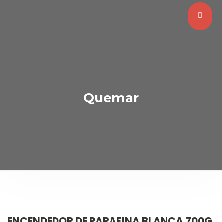
Quemar
ENCENDEDOR DE PARAFINA BLANCA 700G