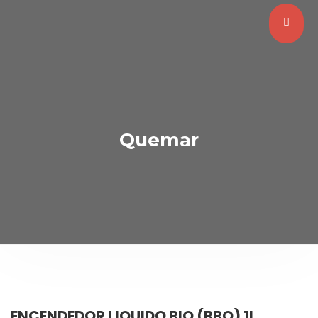
Quemar
ENCENDEDOR LIQUIDO BIO (BBQ) 1L