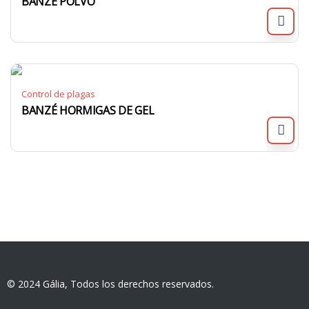
BANZÉ POLVO
Control de plagas
BANZÉ HORMIGAS DE GEL
© 2024 Gália, Todos los derechos reservados.