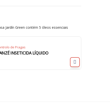
asa Jardín Green contém 5 óleos essenciais
ntrolo de Pragas
ANZÉ INSETICIDA LÍQUIDO