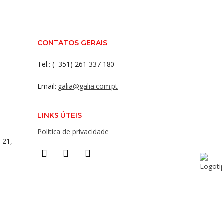
CONTATOS GERAIS
Tel.: (+351) 261 337 180
Email:
galia@galia.com.pt
LINKS ÚTEIS
Política de privacidade
 21,