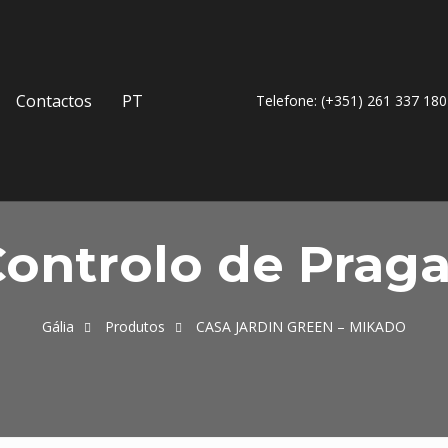
Contactos
PT
Telefone: (+351) 261 337 180
ontrolo de Prag
Gália
Produtos
CASA JARDIN GREEN – MIKADO