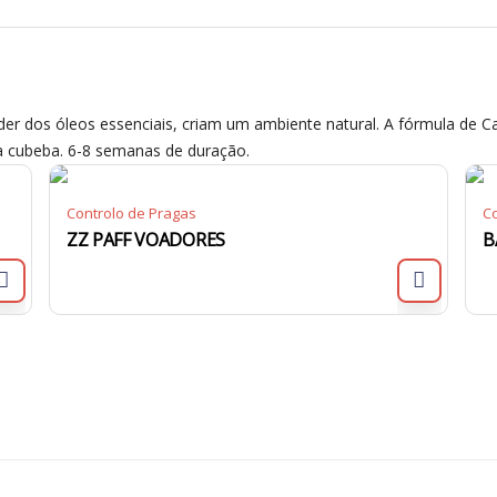
er dos óleos essenciais, criam um ambiente natural. A fórmula de C
tsea cubeba. 6-8 semanas de duração.
Controlo de Pragas
Co
ZZ PAFF VOADORES
B