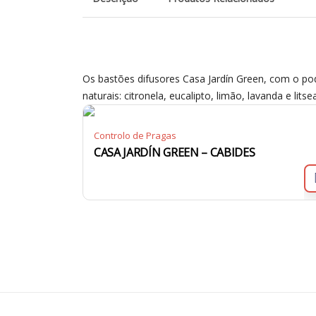
Os bastões difusores Casa Jardín Green, com o pod
naturais: citronela, eucalipto, limão, lavanda e li
Controlo de Pragas
CASA JARDÍN GREEN – CABIDES