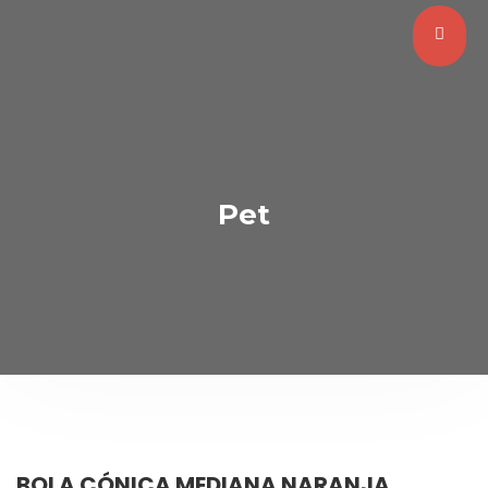
Pet
BOLA CÓNICA MEDIANA NARANJA