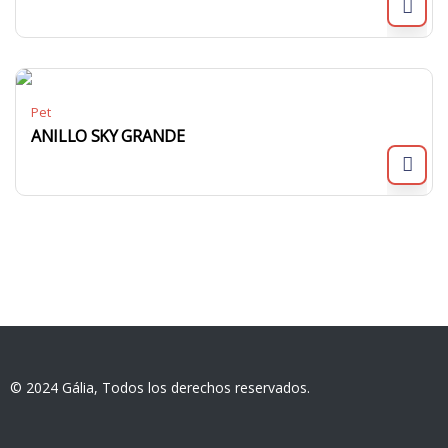
Pet
ANILLO SKY GRANDE
© 2024 Gália, Todos los derechos reservados.