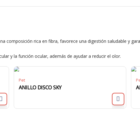
na composición rica en fibra, favorece una digestión saludable y gara
lar y la función ocular, además de ayudar a reducir el olor.
Pet
P
ANILLO DISCO SKY
A