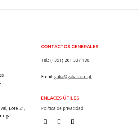
CONTACTOS GENERALES
Tel.: (+351) 261 337 180
es
Email:
galia@galia.com.pt
s
ENLACES ÚTILES
val, Lote 21,
Política de privacidad
rtugal