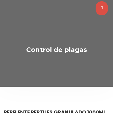
Control de plagas
REPELENTE REPTILES GRANULADO 1000ML