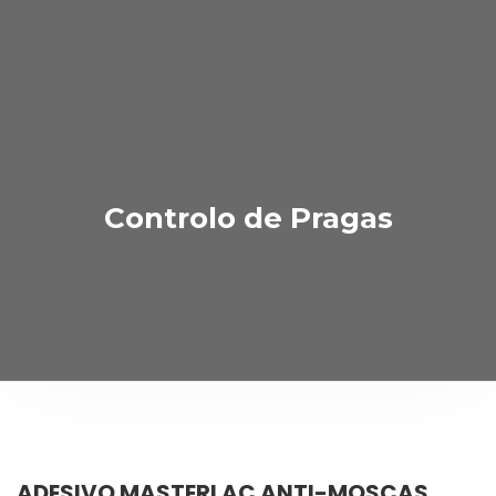
Controlo de Pragas
ADESIVO MASTERLAC ANTI-MOSCAS