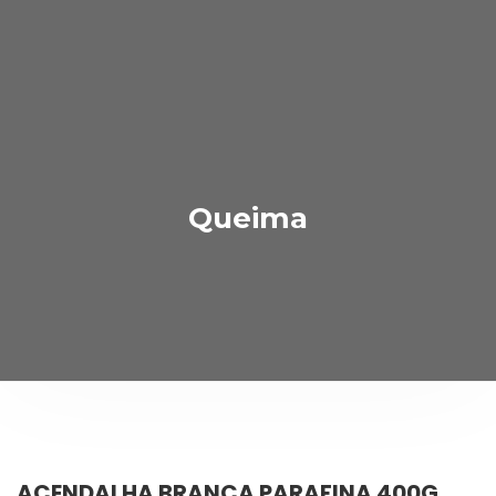
Queima
ACENDALHA BRANCA PARAFINA 400G