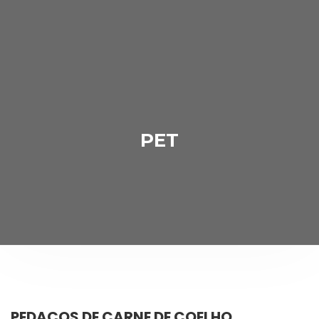
PET
PEDAÇOS DE CARNE DE COELHO