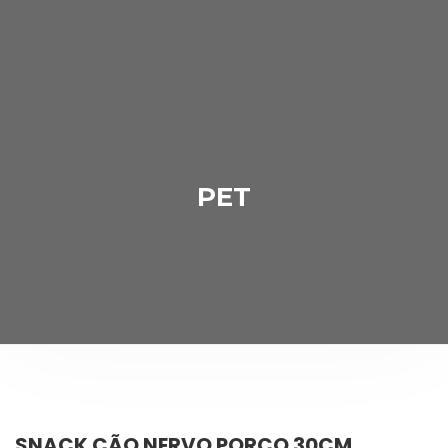
PET
SNACK CÃO NERVO PORCO 30CM