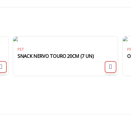
PET
P
SNACK NERVO TOURO 20CM (7 UN)
O