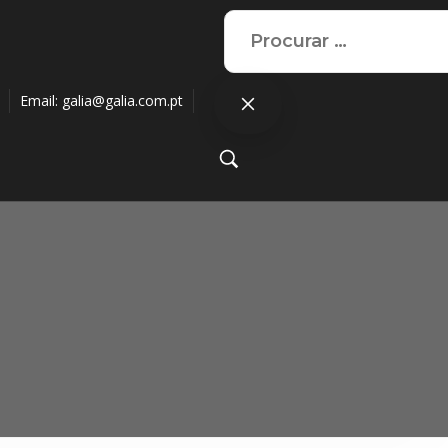
Email:
galia@galia.com.pt