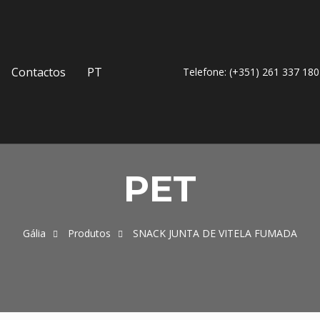
Contactos
PT
Telefone: (+351) 261 337 180
PET
Gália
Produtos
SNACK JUNTA DE VITELA FUMADA