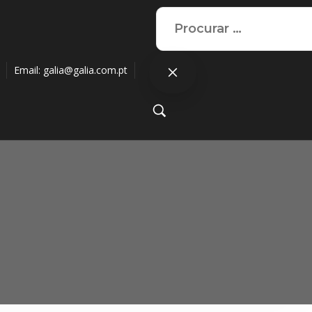
Email:
galia@galia.com.pt