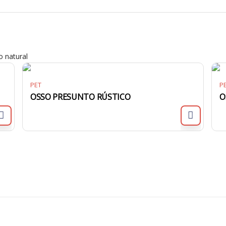
o natural
PET
P
OSSO PRESUNTO RÚSTICO
O