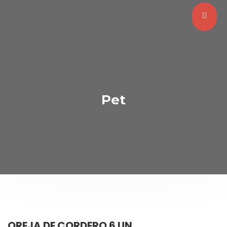
Pet
OREJA DE CORDERO 6 UN