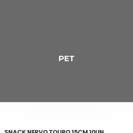
PET
SNACK NERVO TOURO 15CM 10UN