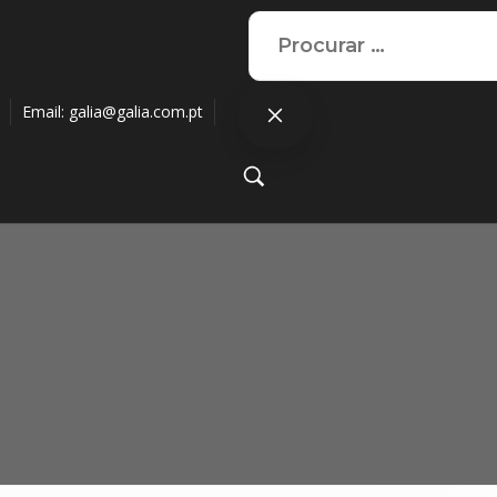
Email:
galia@galia.com.pt