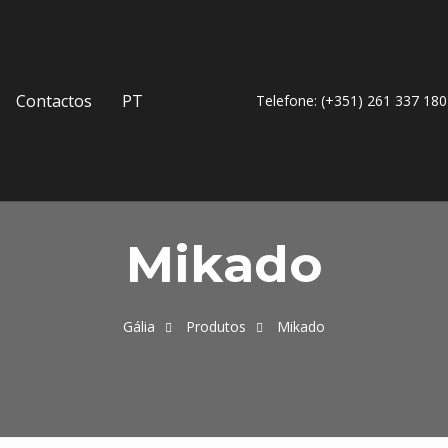
Contactos
PT
Telefone: (+351) 261 337 180
Mikado
Gália
Produtos
Mikado