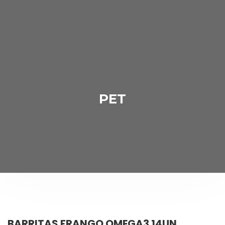
PET
BARRITAS FRANGO OMEGA3 14UN