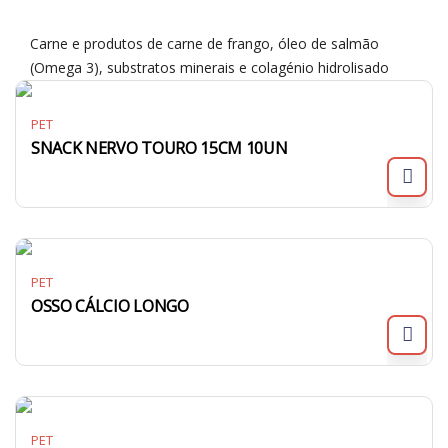
Carne e produtos de carne de frango, óleo de salmão
(Omega 3), substratos minerais e colagénio hidrolisado
PET
SNACK NERVO TOURO 15CM 10UN
PET
OSSO CÁLCIO LONGO
PET