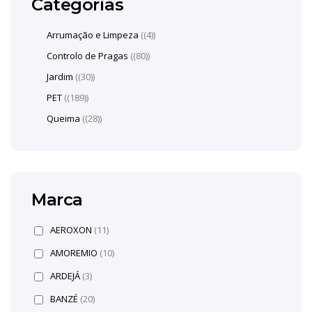
Categorias
Arrumação e Limpeza
(4)
Controlo de Pragas
(80)
Jardim
(30)
PET
(189)
Queima
(28)
Marca
AEROXON
(11)
AMOREMIO
(10)
ARDEJÁ
(3)
BANZÉ
(20)