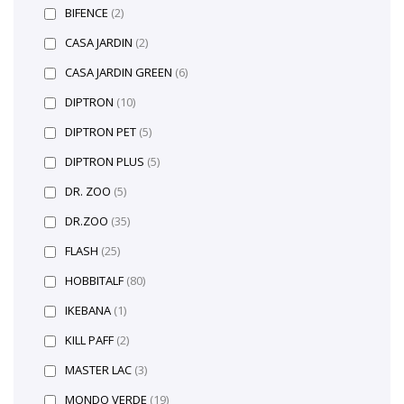
BIFENCE
(2)
CASA JARDIN
(2)
CASA JARDIN GREEN
(6)
DIPTRON
(10)
DIPTRON PET
(5)
DIPTRON PLUS
(5)
DR. ZOO
(5)
DR.ZOO
(35)
FLASH
(25)
HOBBITALF
(80)
IKEBANA
(1)
KILL PAFF
(2)
MASTER LAC
(3)
MONDO VERDE
(19)