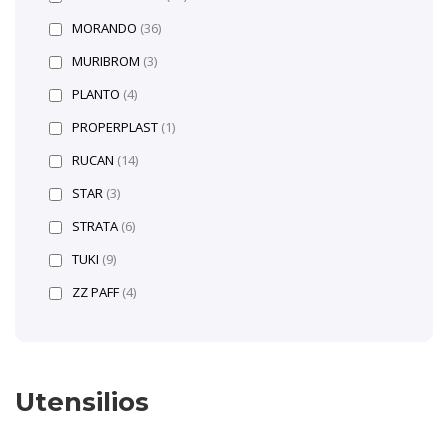
MORANDO
(36)
MURIBROM
(3)
PLANTO
(4)
PROPERPLAST
(1)
RUCAN
(14)
STAR
(3)
STRATA
(6)
TUKI
(9)
ZZ PAFF
(4)
Utensilios