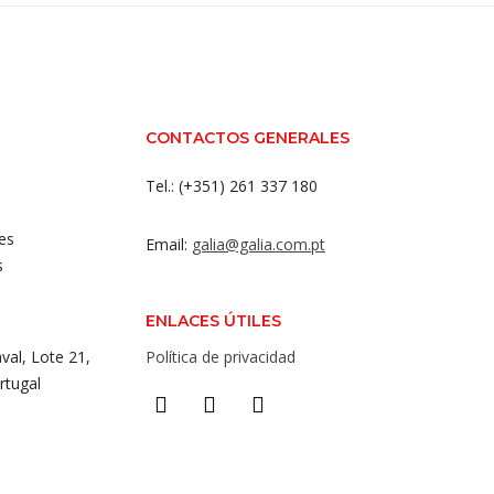
CONTACTOS GENERALES
Tel.: (+351) 261 337 180
es
Email:
galia@galia.com.pt
s
ENLACES ÚTILES
val, Lote 21,
Política de privacidad
rtugal