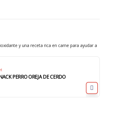
ioxidante y una receta rica en carne para ayudar a
et
NACK PERRO OREJA DE CERDO