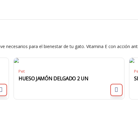
ve necesarios para el bienestar de tu gato. Vitamina E con acción ant
Pet
P
HUESO JAMÓN DELGADO 2 UN
S