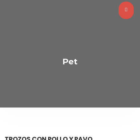
Pet
TROZOS CON POLLO Y PAVO