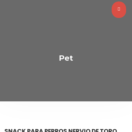
Pet
SNACK PARA PERROS NERVIO DE TORO