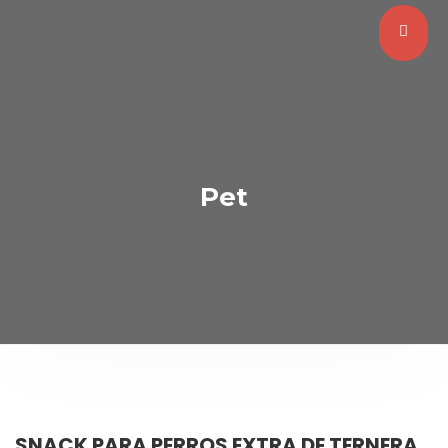
Pet
SNACK PARA PERROS EXTRA DE TERNERA