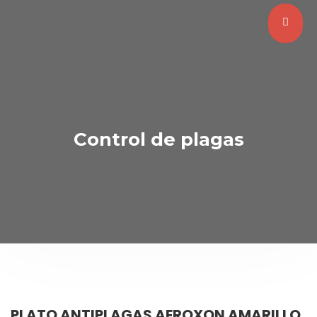
Control de plagas
PLATO ANTIPLAGAS AEROXON AMARILLO