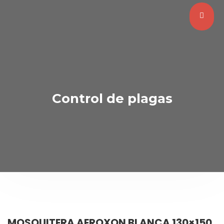
Control de plagas
MOSQUITERA AEROXON BLANCA 130×150