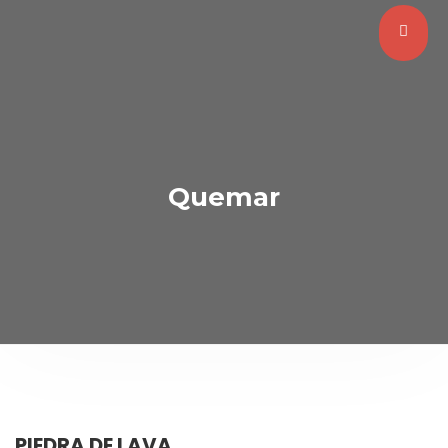
Quemar
PIEDRA DE LAVA