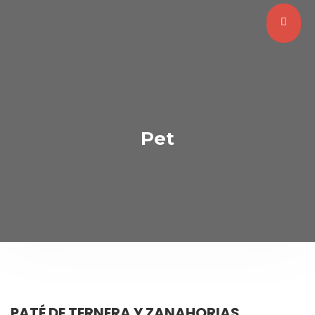
Pet
PATÉ DE TERNERA Y ZANAHORIAS