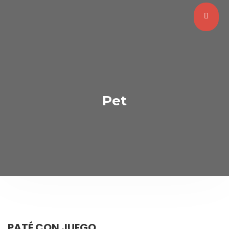
Pet
PATÉ CON JUEGO